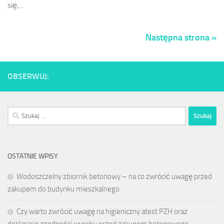
się,...
Następna strona »
OBSERWUJ:
Szukaj:
OSTATNIE WPISY
Wodoszczelny zbiornik betonowy – na co zwrócić uwagę przed
zakupem do budynku mieszkalnego
Czy warto zwrócić uwagę na higieniczny atest PZH oraz
deklaracją zgodności wyrobu przed zakupem betonowego