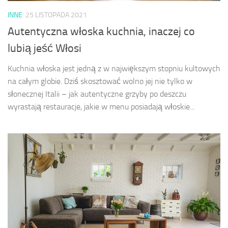
INNE
25 LISTOPADA 2021
Autentyczna włoska kuchnia, inaczej co
lubią jeść Włosi
Kuchnia włoska jest jedną z w największym stopniu kultowych
na całym globie. Dziś skosztować wolno jej nie tylko w
słonecznej Italii – jak autentyczne grzyby po deszczu
wyrastają restauracje, jakie w menu posiadają włoskie...