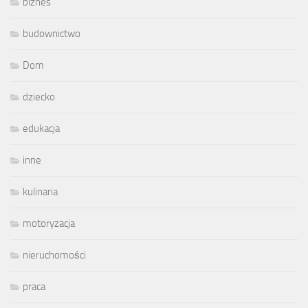
biznes
budownictwo
Dom
dziecko
edukacja
inne
kulinaria
motoryzacja
nieruchomości
praca