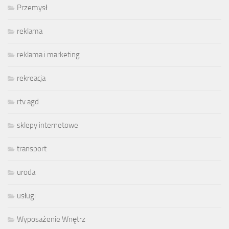
Przemysł
reklama
reklama i marketing
rekreacja
rtv agd
sklepy internetowe
transport
uroda
usługi
Wyposażenie Wnętrz