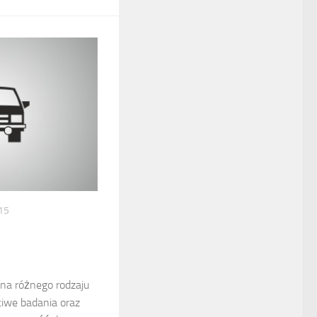
15
 na różnego rodzaju
ciwe badania oraz