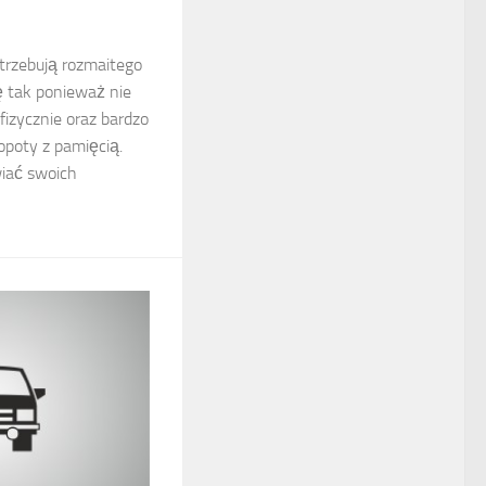
otrzebują rozmaitego
ę tak ponieważ nie
 fizycznie oraz bardzo
opoty z pamięcią.
wiać swoich