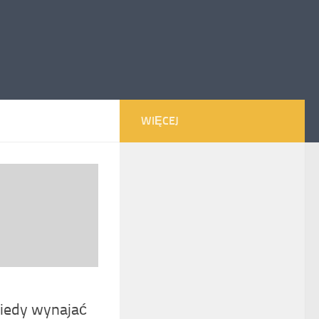
WIĘCEJ
kiedy wynajać