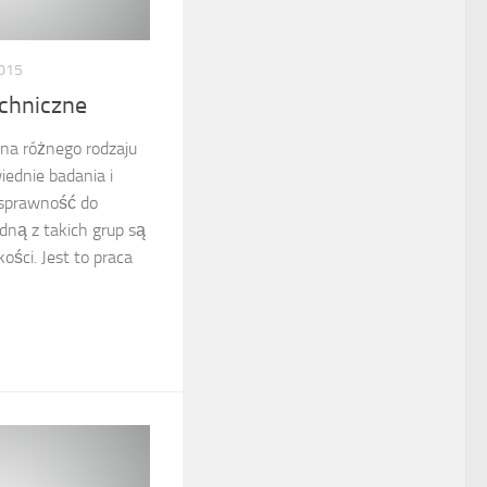
015
chniczne
 na różnego rodzaju
iednie badania i
 sprawność do
ną z takich grup są
ości. Jest to praca