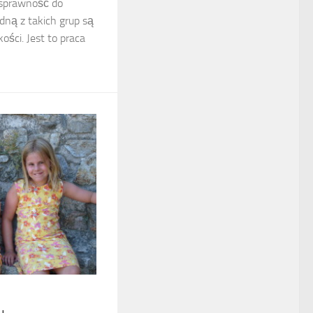
 sprawność do
ną z takich grup są
ości. Jest to praca