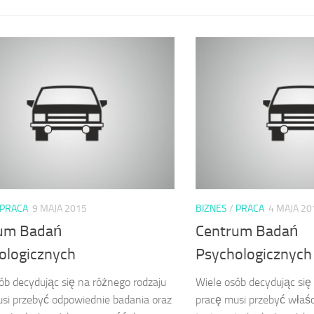
PRACA
9 MAJA 2015
BIZNES
/
PRACA
4 MAJA 20
um Badań
Centrum Badań
ologicznych
Psychologicznych
ób decydując się na różnego rodzaju
Wiele osób decydując się
si przebyć odpowiednie badania oraz
pracę musi przebyć właś