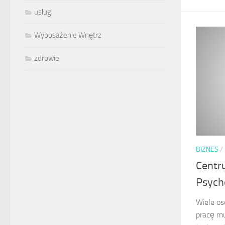
usługi
Wyposażenie Wnętrz
zdrowie
BIZNES
/
Centr
Psych
Wiele os
pracę mu