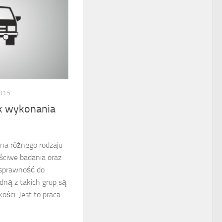
015
k wykonania
 na różnego rodzaju
ściwe badania oraz
 sprawność do
ną z takich grup są
ości. Jest to praca