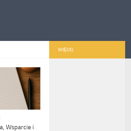
WIĘCEJ
5
a, Wsparcie i