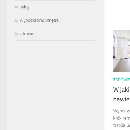
usługi
Wyposażenie Wnętrz
zdrowie
ZDROWIE
W jak
nawie
Wybór wł
krok rem
trzeba u