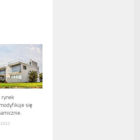
 rynek
modyfikuje się
amicznie.
 2022