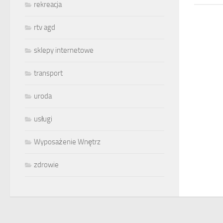
rekreacja
rtv agd
sklepy internetowe
transport
uroda
usługi
Wyposażenie Wnętrz
zdrowie