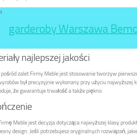
a
garderoby Warszawa Bem
riały najlepszej jakości
pośród zalet Firmy Meble jest stosowanie tworzyw pierwszo
yrobów był precyzyjnie wykonany przy użyciu najwyższej k
duje, że gwarantuje trwałość a także piękno.
ończenie
irmę Meble jest decyzja dotycząca najwyższej klasy produk
sny design. Jeśli potrzebujesz oryginalnych rozwiązań, jaki