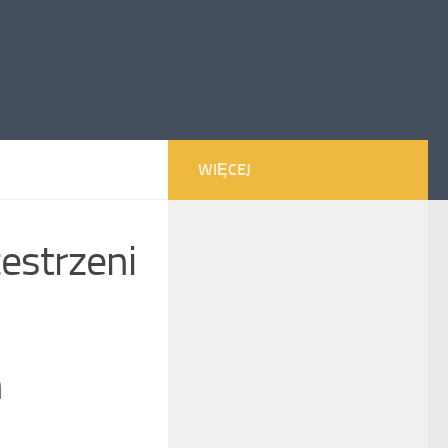
WIĘCEJ
estrzeni
h