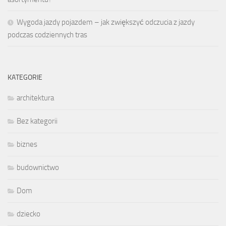
Wygoda jazdy pojazdem – jak zwiększyć odczucia z jazdy
podczas codziennych tras
KATEGORIE
architektura
Bez kategorii
biznes
budownictwo
Dom
dziecko