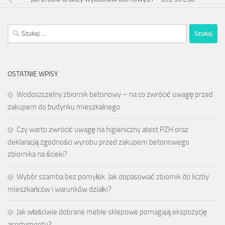
Szukaj:
OSTATNIE WPISY
Wodoszczelny zbiornik betonowy – na co zwrócić uwagę przed
zakupem do budynku mieszkalnego
Czy warto zwrócić uwagę na higieniczny atest PZH oraz
deklaracją zgodności wyrobu przed zakupem betonowego
zbiornika na ścieki?
Wybór szamba bez pomyłek. Jak dopasować zbiornik do liczby
mieszkańców i warunków działki?
Jak właściwie dobrane meble sklepowe pomagają ekspozycję
asortymentu?