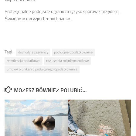
Profesjonalne podejście ogranicza ryzyko sporów z urzędem.
Świadome decyzje chronią finanse.
Tagi:
dochody z zagranicy
podwójne opodatkowanie
rezydencja podatkowa
rozliczenia międzynarodowe
umowy o unikaniu podwójnego opodatkowania
MOŻESZ RÓWNIEŻ POLUBIĆ…