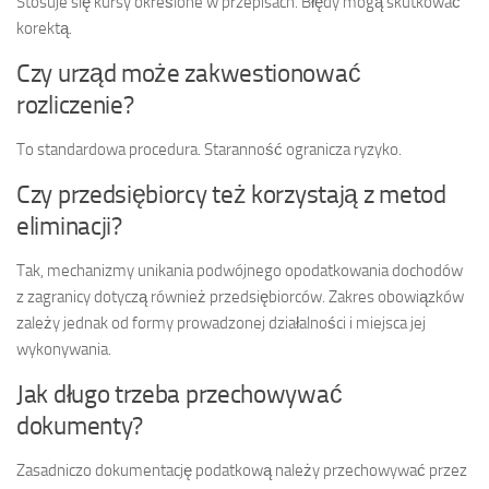
Stosuje się kursy określone w przepisach. Błędy mogą skutkować
korektą.
Czy urząd może zakwestionować
rozliczenie?
To standardowa procedura. Staranność ogranicza ryzyko.
Czy przedsiębiorcy też korzystają z metod
eliminacji?
Tak, mechanizmy unikania podwójnego opodatkowania dochodów
z zagranicy dotyczą również przedsiębiorców. Zakres obowiązków
zależy jednak od formy prowadzonej działalności i miejsca jej
wykonywania.
Jak długo trzeba przechowywać
dokumenty?
Zasadniczo dokumentację podatkową należy przechowywać przez