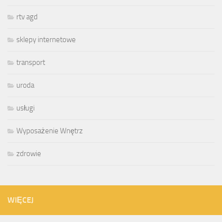
rtv agd
sklepy internetowe
transport
uroda
usługi
Wyposażenie Wnętrz
zdrowie
WIĘCEJ