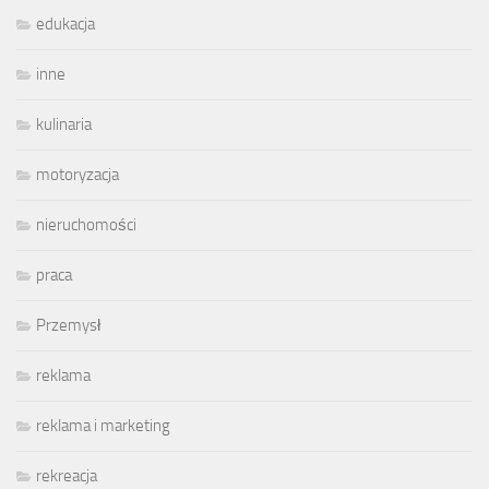
edukacja
inne
kulinaria
motoryzacja
nieruchomości
praca
Przemysł
reklama
reklama i marketing
rekreacja