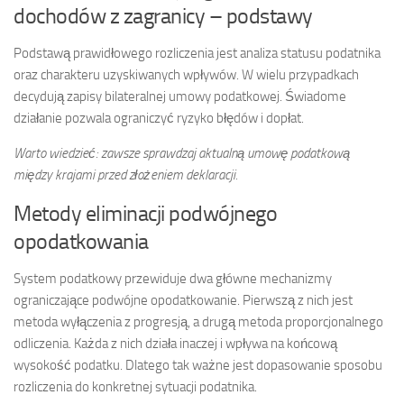
dochodów z zagranicy – podstawy
Podstawą prawidłowego rozliczenia jest analiza statusu podatnika
oraz charakteru uzyskiwanych wpływów. W wielu przypadkach
decydują zapisy bilateralnej umowy podatkowej. Świadome
działanie pozwala ograniczyć ryzyko błędów i dopłat.
Warto wiedzieć: zawsze sprawdzaj aktualną umowę podatkową
między krajami przed złożeniem deklaracji.
Metody eliminacji podwójnego
opodatkowania
System podatkowy przewiduje dwa główne mechanizmy
ograniczające podwójne opodatkowanie. Pierwszą z nich jest
metoda wyłączenia z progresją, a drugą metoda proporcjonalnego
odliczenia. Każda z nich działa inaczej i wpływa na końcową
wysokość podatku. Dlatego tak ważne jest dopasowanie sposobu
rozliczenia do konkretnej sytuacji podatnika.