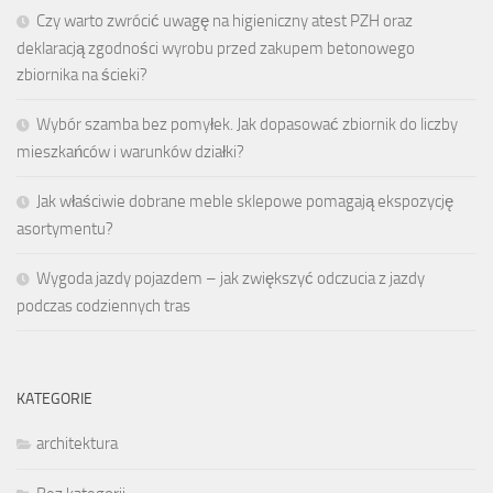
Czy warto zwrócić uwagę na higieniczny atest PZH oraz
deklaracją zgodności wyrobu przed zakupem betonowego
zbiornika na ścieki?
Wybór szamba bez pomyłek. Jak dopasować zbiornik do liczby
mieszkańców i warunków działki?
Jak właściwie dobrane meble sklepowe pomagają ekspozycję
asortymentu?
Wygoda jazdy pojazdem – jak zwiększyć odczucia z jazdy
podczas codziennych tras
KATEGORIE
architektura