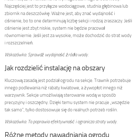
Najczęściej jest to przyłącze wodociągowe, studnia głębinowa lub
zbiornik na deszczówkę. Ważne jest, aby znać wydajność i
ciśnienie, bo to one determinują liczbę sekcji i rodzaj zraszaczy. Jeśli
ciśnienie jest zbyt niskie, system nie będzie pracował
równomiernie. Jeśli jest za wysokie, może dochodzić do strat wody
i rozszczelnień.
Wskazówka: Sprawdź wydajność źródła wody.
Jak rozdzielić instalację na obszary
Kluczową zasadą jest podział ogrodu na sekcje. Trawnik potrzebuje
innego podlewania niż rabaty kwiatowe, a żywopłot innego niż
warzywnik. Sekcje umożliwiają sterowanie wodą w sposób
precyzyjny i oszczędny. Dzięki temu system nie pracuje „wszędzie
tak samo”, tylko dostosowuje się do realnych potrzeb roślin.
Wskazówka: To poprawia efektywność i ogranicza straty wody.
Różne metody nawadniania ogrodu