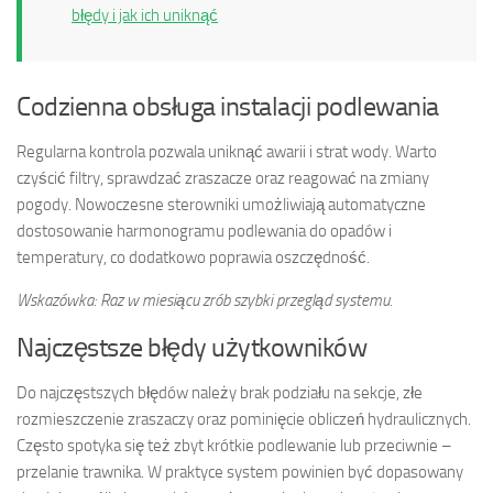
błędy i jak ich uniknąć
Codzienna obsługa instalacji podlewania
Regularna kontrola pozwala uniknąć awarii i strat wody. Warto
czyścić filtry, sprawdzać zraszacze oraz reagować na zmiany
pogody. Nowoczesne sterowniki umożliwiają automatyczne
dostosowanie harmonogramu podlewania do opadów i
temperatury, co dodatkowo poprawia oszczędność.
Wskazówka: Raz w miesiącu zrób szybki przegląd systemu.
Najczęstsze błędy użytkowników
Do najczęstszych błędów należy brak podziału na sekcje, złe
rozmieszczenie zraszaczy oraz pominięcie obliczeń hydraulicznych.
Często spotyka się też zbyt krótkie podlewanie lub przeciwnie –
przelanie trawnika. W praktyce system powinien być dopasowany