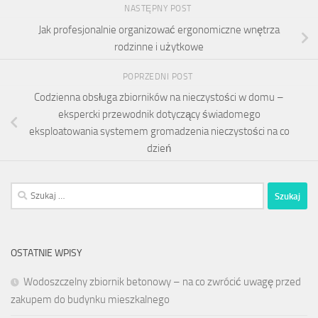
NASTĘPNY POST
Jak profesjonalnie organizować ergonomiczne wnętrza
rodzinne i użytkowe
POPRZEDNI POST
Codzienna obsługa zbiorników na nieczystości w domu –
ekspercki przewodnik dotyczący świadomego
eksploatowania systemem gromadzenia nieczystości na co
dzień
Szukaj:
OSTATNIE WPISY
Wodoszczelny zbiornik betonowy – na co zwrócić uwagę przed
zakupem do budynku mieszkalnego