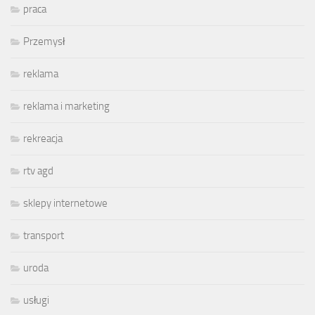
praca
Przemysł
reklama
reklama i marketing
rekreacja
rtv agd
sklepy internetowe
transport
uroda
usługi