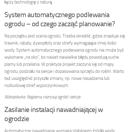
łączy technologię z naturą.
System automatycznego podlewania
ogrodu – od czego zacząć planowanie?
Na początku jest ocena ogrodu. Trzeba określić, gdzie znajduje się
trawnik, rabaty, żywopłoty oraz strefy wymagające innej ilości
wody. System automatycznego podlewania ogrodu nie może być
wykonane „na oko”, bo nawet niewielkie błędy powodują suche
plamy lub przelania. W praktyce projekt zaczyna się od mapy
ogrodu, podziału na sekcje i dopasowania sprzętu do roślin. Warto
też uwzględnić przyszłe zmiany, np. nowe nasadzenia lub
rozbudowę stref wypoczynkowych.
Wskazówka: Najpierw rozrysuj ogród i sekcje.
Zasilanie instalacji nawadniającej w
ogrodzie
Automatyczne nawadnianie wymaga stabilnego źródła wody.