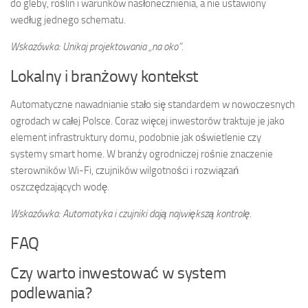
do gleby, roślin i warunków nasłonecznienia, a nie ustawiony
według jednego schematu.
Wskazówka: Unikaj projektowania „na oko”.
Lokalny i branżowy kontekst
Automatyczne nawadnianie stało się standardem w nowoczesnych
ogrodach w całej Polsce. Coraz więcej inwestorów traktuje je jako
element infrastruktury domu, podobnie jak oświetlenie czy
systemy smart home. W branży ogrodniczej rośnie znaczenie
sterowników Wi-Fi, czujników wilgotności i rozwiązań
oszczędzających wodę.
Wskazówka: Automatyka i czujniki dają największą kontrolę.
FAQ
Czy warto inwestować w system
podlewania?