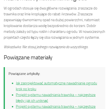
W ogrodach stosuje się dwa główne rozwiązania: zraszacze do
trawnika oraz linie kroplujące do rabat i krzewów. Zraszacze
zapewniają równomierny opad na dużej powierzchni, natomiast
kroplowanie dostarcza wodę bezpośrednio do korzeni. Dobór
metody zależy od typu roślin i charakteru ogrodu. W nowoczesnych
projektach często łączy się oba rozwiązania w jednym systemie.
Wskazówka: Nie stosuj jednego rozwiązania do wszystkiego.
Powiązane materiały
Powiązane artykuły:
Jak zaprojektować automatyczne nawadnianie ogrodu
krok po kroku
Projekt systemu nawadniania trawnika – najczęstsze
błędy i jak ich uniknąć
Projekt systemu nawadniania trawnika – najczęstsze