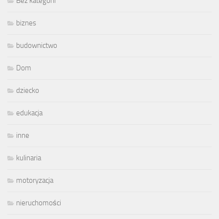
Bez kategorii
biznes
budownictwo
Dom
dziecko
edukacja
inne
kulinaria
motoryzacja
nieruchomości