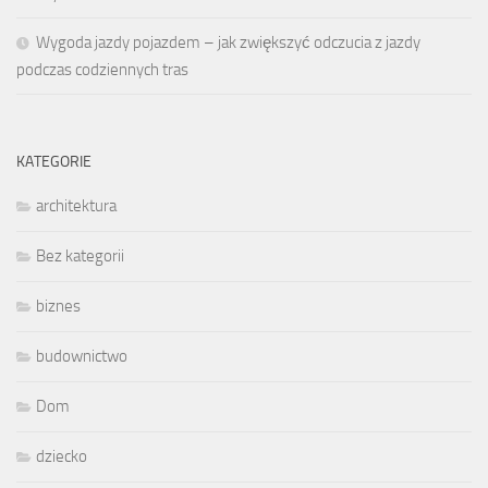
Wygoda jazdy pojazdem – jak zwiększyć odczucia z jazdy
podczas codziennych tras
KATEGORIE
architektura
Bez kategorii
biznes
budownictwo
Dom
dziecko