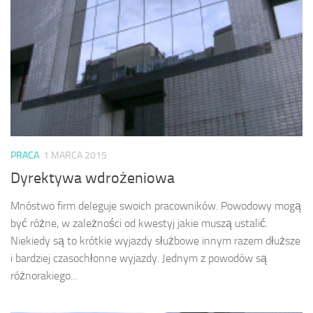
PRACA
1 MARCA 2015
Dyrektywa wdrożeniowa
Mnóstwo firm deleguje swoich pracowników. Powodowy mogą
być różne, w zależności od kwestyj jakie muszą ustalić.
Niekiedy są to krótkie wyjazdy służbowe innym razem dłuższe
i bardziej czasochłonne wyjazdy. Jednym z powodów są
różnorakiego...