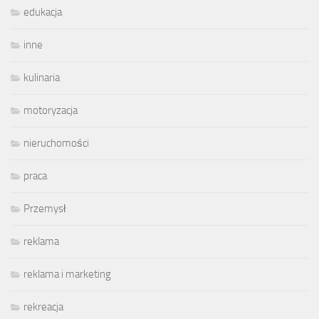
edukacja
inne
kulinaria
motoryzacja
nieruchomości
praca
Przemysł
reklama
reklama i marketing
rekreacja