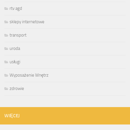
rtv agd
sklepy internetowe
transport
uroda
usługi
Wyposażenie Wnętrz
zdrowie
WIĘCEJ