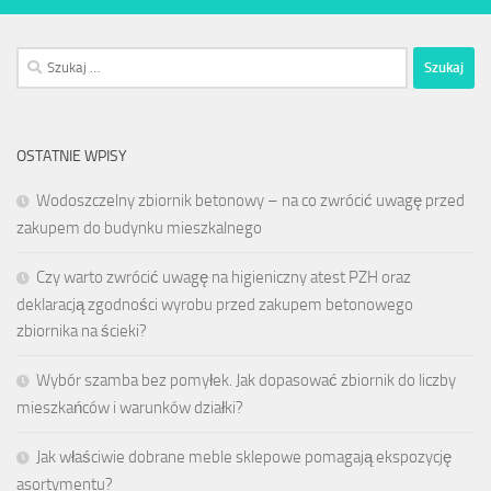
Szukaj:
OSTATNIE WPISY
Wodoszczelny zbiornik betonowy – na co zwrócić uwagę przed
zakupem do budynku mieszkalnego
Czy warto zwrócić uwagę na higieniczny atest PZH oraz
deklaracją zgodności wyrobu przed zakupem betonowego
zbiornika na ścieki?
Wybór szamba bez pomyłek. Jak dopasować zbiornik do liczby
mieszkańców i warunków działki?
Jak właściwie dobrane meble sklepowe pomagają ekspozycję
asortymentu?