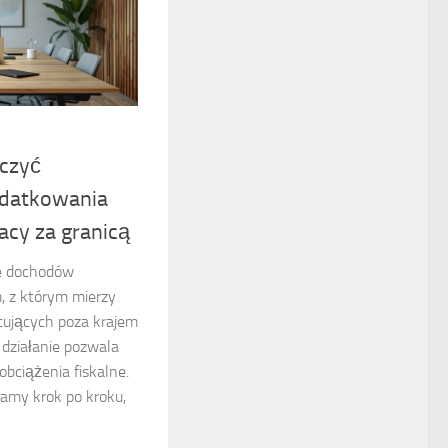
iczyć
datkowania
acy za granicą
e dochodów
, z którym mierzy
cujących poza krajem
działanie pozwala
obciążenia fiskalne.
amy krok po kroku,