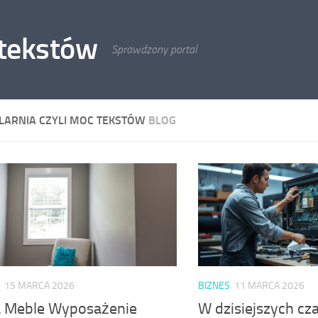
 tekstów
Sprawdzony portal
LARNIA CZYLI MOC TEKSTÓW
BLOG
15 MARCA 2026
BIZNES
11 MARCA 2026
 Meble Wyposażenie
W dzisiejszych cz